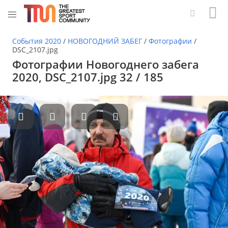
События 2020
/
НОВОГОДНИЙ ЗАБЕГ
/
Фотографии
/
DSC_2107.jpg
Фотографии Новогоднего забега
2020, DSC_2107.jpg 32 / 185